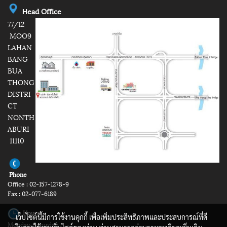
e
ad Office
H
77/12
MOO9
LAHAN
BANG
BUA
THONG
DISTRI
CT
NONTH
ABURI
11110
Phone
Office : 02-157-1278-9
Fax : 02-077-6189
Hours
เว็บไซต์นี้มีการใช้งานคุกกี้ เพื่อเพิ่มประสิทธิภาพและประสบการณ์ที่ดี
Monday-Saturday