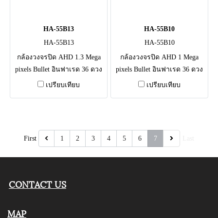
HA-55B13
HA-55B10
HA-55B13
HA-55B10
กล้องวงจรปิด AHD 1.3 Mega
กล้องวงจรปิด AHD 1 Mega
pixels Bullet อินฟาเรด 36 ดวง
pixels Bullet อินฟาเรด 36 ดวง
ระยะ 15-20 เมตร เลนท์ 3.6
ระยะ 15-20 เมตร เลนท์ 2.8
เปรียบเทียบ
เปรียบเทียบ
mm,IR Cut /มาตรฐาน IP66
mm,IR Cut /มาตรฐาน 15-20
เมตร
First
1
2
3
4
5
6
7
Last
CONTACT US
MAP