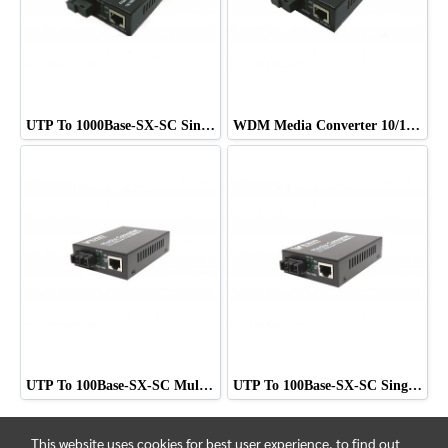
UTP To 1000Base-SX-SC Single Mode ยี่ห้อ WIDEN
WDM Media Converter 10/100 Single Mode ,1 Port RJ45 ยี่ห้อ WIDEN
UTP To 100Base-SX-SC Multi Mode ยี่ห้อ WIDEN
UTP To 100Base-SX-SC Single Mode ยี่ห้อ WIDEN
This website uses cookies for best user experience, to find out