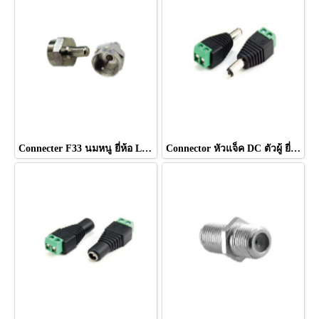
Connecter F33 นมหนู ยี่ห้อ LEOTECH (dBy)
Connector หัวแจ็ค DC ตัวผู้ ยี่ห้อ LEOTECH (dBy)