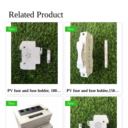
Related Product
New
New
PV fuse and fuse holder, 1000V, 10*38mm, 15A
PV fuse and fuse holder,1500V, 10*85mm, 30A
New
New