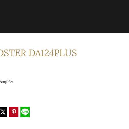
OSTER DA124PLUS
Amplifier