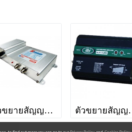
ตัวขยายสัญญาณ PSI HYBRID ยี่ห้อ PSI
ตัวขยายสัญญาณ BOOSTE
ence, to find out more you can go to our
Privacy Policy
and
Cookies Policy