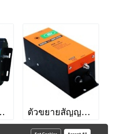
R DA124 ยี่ห้อ LEOTECH (dBy)
ตัวขยายสัญญาณ LEO DA35 ยี่ห้อ LEOTECH (dBy)
Set Cookies
Accept All