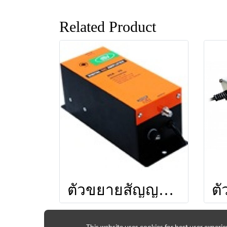
Related Product
ตัวขยายสัญญาณ LEO DA35 ยี่ห้อ LEOTECH (dBy)
This website uses cookies for best user experi