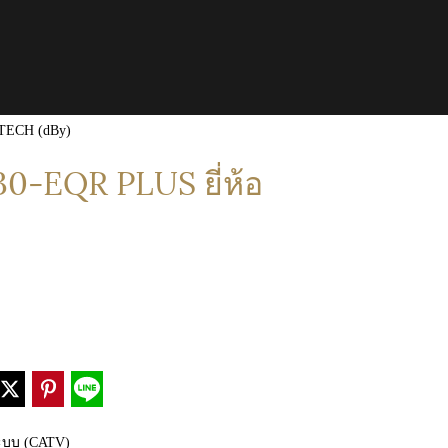
TECH (dBy)
0-EQR PLUS ยี่ห้อ
บบ (CATV)