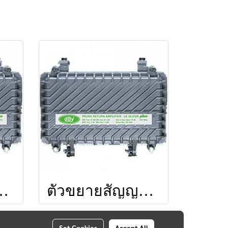
 (650 MHz) ยี่ห้อ LEOTECH (dBy)
ตัวขยายสัญญาณ TA35-ALC (860 MHz) ยี่ห้อ LEOTECH (dBy)
Set Cookies
Accept All