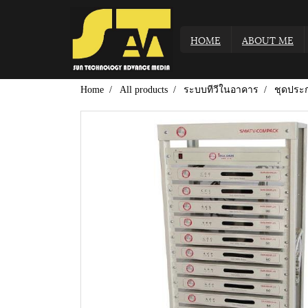
HOME
ABOUT ME
Home
All products
ระบบทีวีในอาคาร
ชุดประ