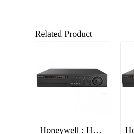
Related Product
Honeywell : HEN64304