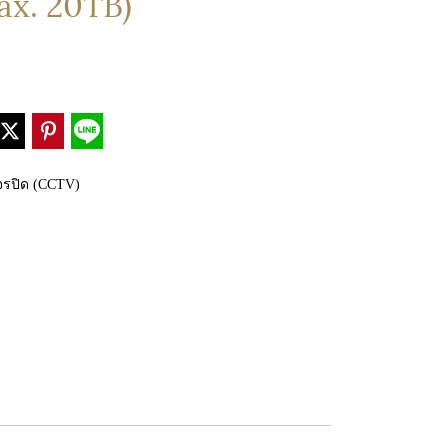
ax. 20TB)
งจรปิด (CCTV)