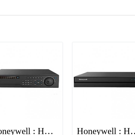
Honeywell : HEN32304
Honeywell 