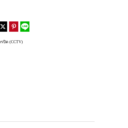
งจรปิด (CCTV)