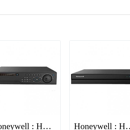
Honeywell : HEN16304
Honeywell 