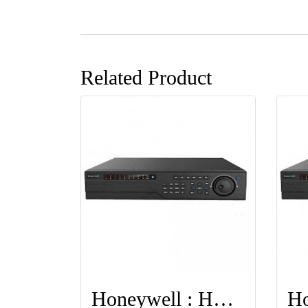
Related Product
Honeywell : HEN64304