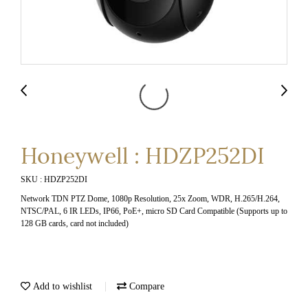
Honeywell : HDZP252DI
SKU : HDZP252DI
Network TDN PTZ Dome, 1080p Resolution, 25x Zoom, WDR, H.265/H.264,
NTSC/PAL, 6 IR LEDs, IP66, PoE+, micro SD Card Compatible (Supports up to
128 GB cards, card not included)
Add to wishlist
Compare