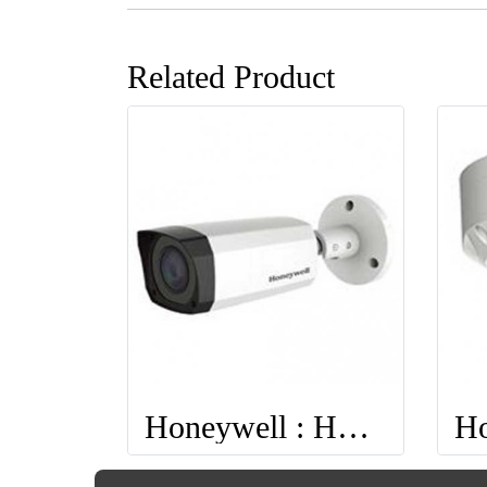
Related Product
Honeywell : HBW4PER2