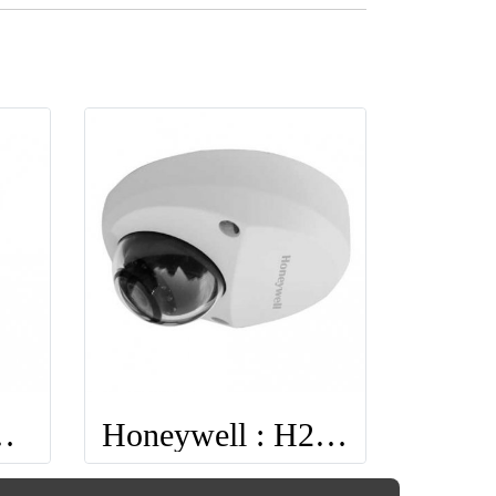
: HEW4PR2
Honeywell : H2W4PRV3