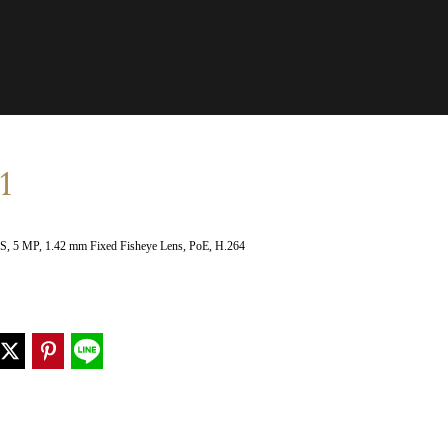
1
, 5 MP, 1.42 mm Fixed Fisheye Lens, PoE, H.264