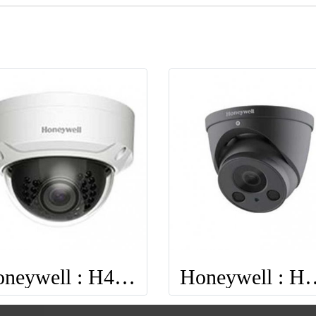
Honeywell : H4W4PER2
Honeywell 