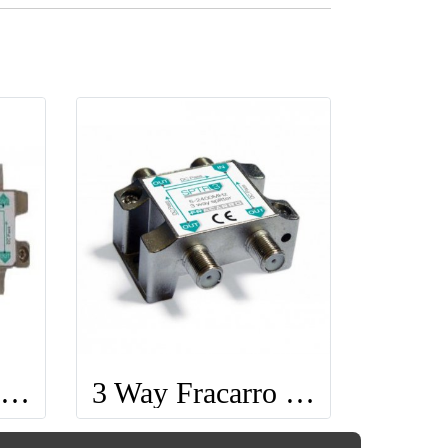
6 Way Fracarro Splitter
3 Way Fracarro Splitter