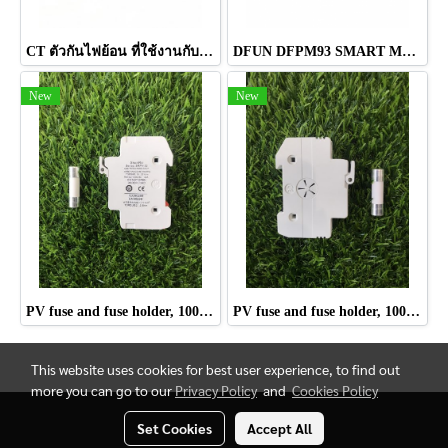
CT ตัวกันไฟย้อน ที่ใช้งานกับอินเวอร์เตอร์
DFUN DFPM93 SMART METER
New
New
PV fuse and fuse holder, 1000V, 10*38mm, 30A
PV fuse and fuse holder, 1000V, 10*38mm, 15A
This website uses cookies for best user experience, to find out
more you can go to our
Privacy Policy
and
Cookies Policy
Set Cookies
Accept All