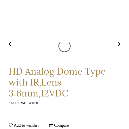
HD Analog Dome Type
with IR,Lens
3.6mm,12VDC
SKU : CV-CFW103L
Add to wishlist
Compare