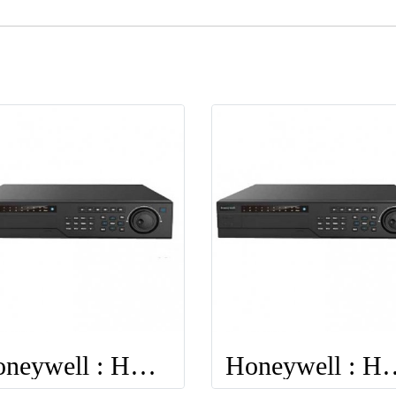
Honeywell : HEN16304
Honeywell 