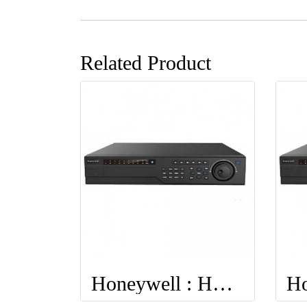
Related Product
Honeywell : HEN64304