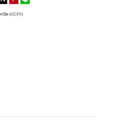
งจรปิด (CCTV)