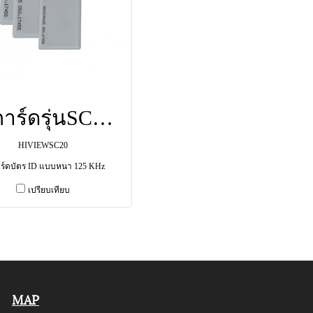
คีย์การ์ดรุ่นSC20 บัตรเรียง,บัตรไม่เรียง ยี่ห้อ HIVIEW
HIVIEWSC20
การ์ดบัตร ID แบบหนา 125 KHz
เปรียบเทียบ
MAP