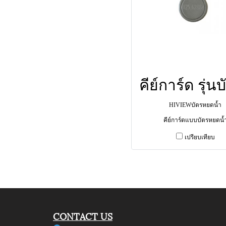
HIVIEWบัตรหยดน้ำ
คีย์การ์ดแบบบัตรหยดน้
เปรียบเทียบ
CONTACT US