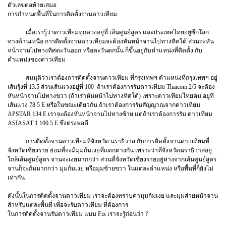
ตัวเลขต่อท้ายเสมอ
การกำหนดพื้นที่ในการติดตั้งจานดาวเทียม
เมื่อเรารู้ว่าดาวเทียมทุกดวงอยู่ที่ เส้นศูนย์สูตร และประเทศไทยอยู่ซีกโลก
ทางด้านเหนือ การติดตั้งจานดาวเทียมจะต้องหันหน้าจานไปทางทิศใต้ ส่วนจะหัน
หน้าจานไปทางทิศตะวันออก หรือตะวันตกนั้น ก็ขึ้นอยู่กับตำแหน่งที่ติดตั้ง กับ
ตำแหน่งของดาวเทียม
สมมุติว่าเราต้องการติดตั้งจานดาวเทียม ที่กรุงเทพฯ ตำแหน่งที่กรุงเทพฯ อยู่
เส้นรุ้งที่ 13.5 ส่วนเส้นแวงอยู่ที่ 100 ถ้าเราต้องการรับดาวเทียม Thaicom 2/5 จะต้อง
หันหน้าจานไปทางขวา (ถ้าเราหันหน้าไปทางทิศใต้) เพราะดาวเทียมไทยคม อยู่ที่
เส้นแวง 78.5 E หรือในขณะเดียวกัน ถ้าเราต้องการรับสัญญาณจากดาวเทียม
APSTAR 134 E เราจะต้องหันหน้าจานไปทางซ้าย แต่ถ้าเราต้องการรับ ดาวเทียม
ASIASAT 1 100.5 E ซึ่งตรงพอดี
การติดตั้งจานดาวเทียมที่จังหวัด นราธิวาส กับการติดตั้งจานดาวเทียมที่
จังหวัดเชียงราย ย่อมที่จะมีมุมก้มเงยที่แตกต่างกัน เพราะว่าที่จังหวัดนราธิวาสอยู่
ใกล้เส้นศูนย์สูตร จานจะเงยมากกว่า ส่วนที่จังหวัดเชียงรายอยู่ห่างจากเส้นศูนย์สูตร
จานก็จะก้มมากกว่า มุมก้มเงย หรือมุมซ้ายขวา ในแต่ละตำแหน่ง หรือพื้นที่ก็ยังไม่
เท่ากัน
ดังนั้นในการติดตั้งจานดาวเทียม เราจะต้องทราบค่ามุมก้มเงย และมุมส่ายหน้าจาน
สำหรับแต่ละพื้นที่ เพื่อจะรับดาวเทียม ที่ต้องการ
ในการติดตั้งจานรับดาวเทียม แบบ Fix เราจะรู้ก่อนว่า ?