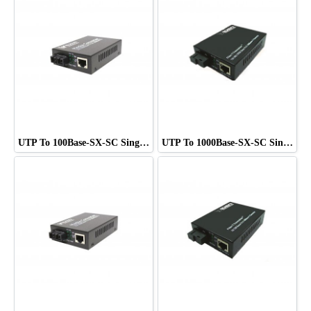
UTP To 100Base-SX-SC Single Mode ยี่ห้อ WIDEN
UTP To 1000Base-SX-SC Single Mode ยี่ห้อ WIDEN