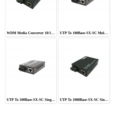
WDM Media Converter 10/100 Single Mode ,1 Port RJ45 ยี่ห้อ WIDEN
UTP To 100Base-SX-SC Multi Mode ยี่ห้อ WIDEN
UTP To 100Base-SX-SC Single Mode ยี่ห้อ WIDEN
UTP To 1000Base-SX-SC Single Mode ยี่ห้อ WIDEN