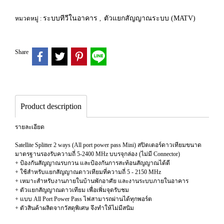
ระบบทีวีในอาคาร
ตัวแยกสัญญาณระบบ (MATV)
หมวดหมู่ :
,
Share
Product description
รายละเอียด
Satellite Splitter 2 ways (All port power pass Mini) สปิตเตอร์ดาวเทียมขนาด
มาตรฐานรองรับความถี่ 5-2400 MHz บบรจุกล่อง (ไม่มี Connector)
+ ป้องกันสัญญาณรบกวน และป้องกันการสะท้อนสัญญาณได้ดี
+ ใช้สำหรับแยกสัญญาณดาวเทียมที่ความถี่ 5 - 2150 MHz
+ เหมาะสำหรับงานภายในบ้านพักอาศัย และงานระบบภายในอาคาร
+ ตัวแยกสัญญาณดาวเทียม เพื่อเพิ่มจุดรับชม
+ แบบ All Port Power Pass ไฟสามารถผ่านได้ทุกพอร์ต
+ ตัวสินค้าผลิตจากวัสดุพิเศษ จึงทำให้ไม่มีสนิม