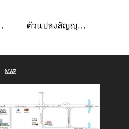
 (E2-U69) ยี่ห้อ INFOSAT
ตัวแปลงสัญญาณรุ่น MOD-01 ยี่ห้อ INFOSAT
MAP