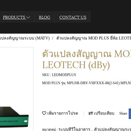
PRODUCTS
BLOG
CONTACT US
วแปลงสัญญาณระบบ (MATV)
ตัวแปลงสัญญาณ MOD PLUS ยี่ห้อ LEOT
ตัวแปลงสัญญาณ MOD 
LEOTECH (dBy)
SKU : LEOMODPLUS
MOD PLUS รุ่น: MPLNR-DBY-VHFXXX-00(2-S41) MPLN
เพิ่มรายการโปรด
เปรียบเทียบ
Share
ระบบทีวีในอาคาร
ตัวแปลงสัญญาณระ
หมวดหมู่ :
,