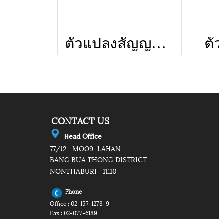
ตัวแปลงสัญญาณรุ่น DEM-2008 ยี่ห้อ INFOSAT
CONTACT US
e
ad Office
H
77/12 MOO9 LAHAN
BANG BUA THONG DISTRICT
NONTHABURI 11110
Phone
Office : 02-157-1278-9
Fax : 02-077-6189