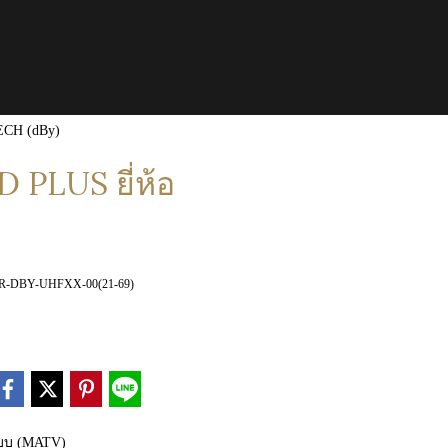
ECH (dBy)
PLUS ยี่ห้อ
R-DBY-UHFXX-00(21-69)
บบ (MATV)