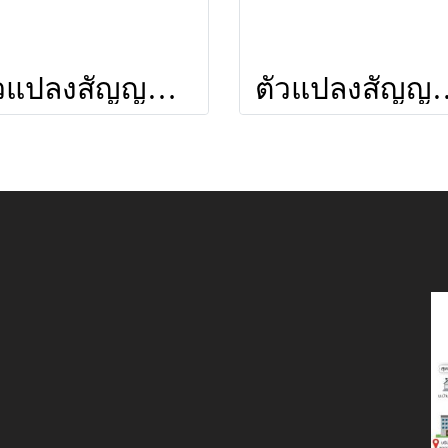
ตัวแปลงสัญญาณรุ่น SFM550 VHF/S-BAND ยี่ห้อ INFOSAT
ตัวแปลงสัญญาณรุ่น SAM-8600