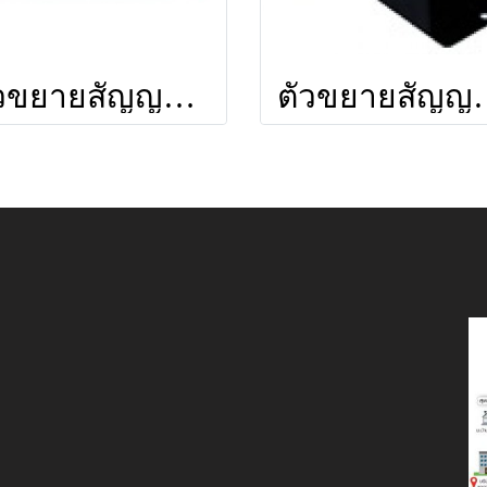
ตัวขยายสัญญาณ BOOSTER DA124PLUS ยี่ห้อ LEOTECH (dBy)
ตัวขยายสัญญาณ LEO 