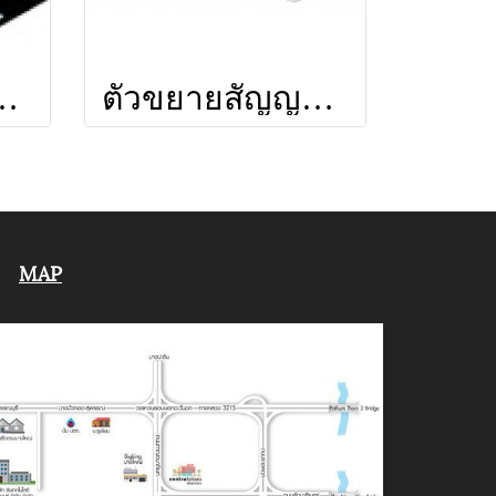
DA35 ยี่ห้อ LEOTECH (dBy)
ตัวขยายสัญญาณ PSI HYBRID ยี่ห้อ PSI
MAP