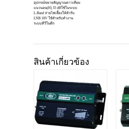
อุปกรณ์ขยายสัญญาณดาวเทียม
แนวนอน(H) 35 dBใช้ในระบบ
L-Band จ่ายไฟเลี้ยงให้หัวรับ
LNB 18V ใช้สำหรับทำงาน
ระบบทีวีในตึก
สินค้าเกี่ยวข้อง