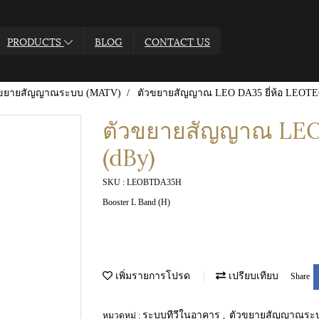
PRODUCTS
BLOG
CONTACT US
วขยายสัญญาณระบบ (MATV)
ตัวขยายสัญญาณ LEO DA35 ยี่ห้อ LEOTE
ตัวขยายสัญญาณ LEO 
(dBy)
SKU : LEOBTDA35H
Booster L Band (H)
เพิ่มรายการโปรด
เปรียบเทียบ
Share
ระบบทีวีในอาคาร
ตัวขยายสัญญาณระ
หมวดหมู่ :
,