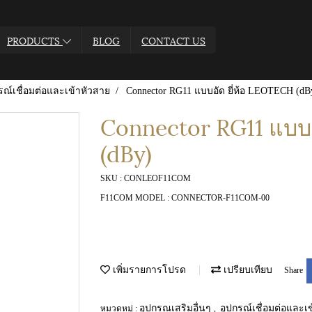
PRODUCTS
BLOG
CONTACT US
รณ์เชื่อมต่อและเข้าหัวสาย
Connector RG11 แบบอัด ยี่ห้อ LEOTECH (dB
Connector RG11 แบบอ
(dBy)
SKU : CONLEOF11COM
F11COM MODEL : CONNECTOR-F11COM-00
เพิ่มรายการโปรด
เปรียบเทียบ
Share
อุปกรณเสริมอื่นๆ
อุปกรณ์เชื่อมต่อและเ
หมวดหมู่ :
,