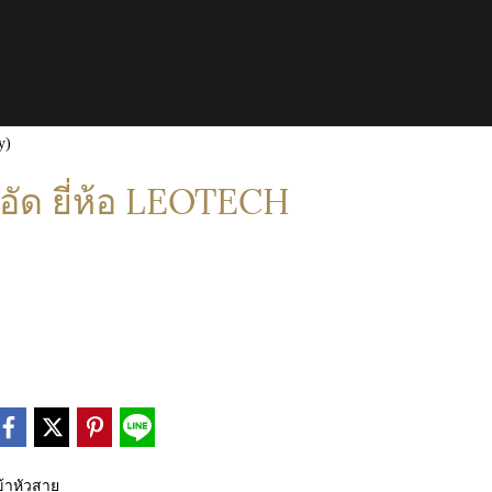
y)
ัด ยี่ห้อ LEOTECH
ข้าหัวสาย