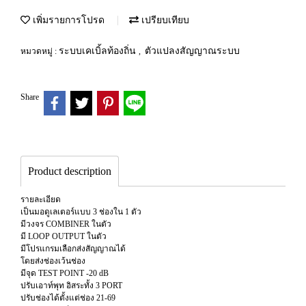
เพิ่มรายการโปรด
เปรียบเทียบ
ระบบเคเบิ้ลท้องถิ่น
ตัวแปลงสัญญาณระบบ
หมวดหมู่ :
,
Share
Product description
รายละเอียด
เป็นมอดูเลเตอร์แบบ 3 ช่องใน 1 ตัว
มีวงจร COMBINER ในตัว
มี LOOP OUTPUT ในตัว
มีโปรแกรมเลือกส่งสัญญาณได้
โดยส่งช่องเว้นช่อง
มีจุด TEST POINT -20 dB
ปรับเอาท์พุท อิสระทั้ง 3 PORT
ปรับช่องได้ตั้งแต่ช่อง 21-69