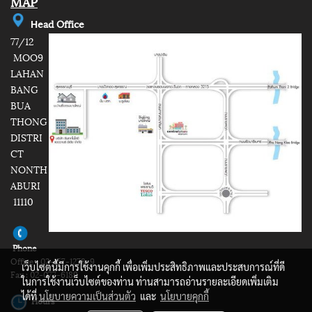
MAP
e
ad Office
H
77/12
MOO9
LAHAN
BANG
BUA
THONG
DISTRI
CT
NONTH
ABURI
11110
Phone
Office : 02-157-1278-9
เว็บไซต์นี้มีการใช้งานคุกกี้ เพื่อเพิ่มประสิทธิภาพและประสบการณ์ที่ดี
Fax : 02-077-6189
ในการใช้งานเว็บไซต์ของท่าน ท่านสามารถอ่านรายละเอียดเพิ่มเติม
ได้ที่
นโยบายความเป็นส่วนตัว
และ
นโยบายคุกกี้
Hours