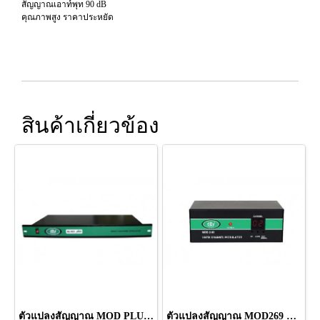
สัญญาณเอาท์พุท 90 dB
คุณภาพสูง ราคาประหยัด
สินค้าเกี่ยวข้อง
ตัวแปลงสัญญาณ MOD PLUS ยี่ห้อ LEOTECH (dBy)
ตัวแปลงสัญญาณ MOD269 ยี่ห้อ LEOTECH (dBy)