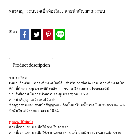
ระบบเคเบิ้ลท้องถิ่น
สายนำสัญญาณระบบ
หมวดหมู่ :
,
Share
Product description
รายละเอียด
เหมาะสำหรับ : ดาวเทียม เคบิ้ลทีวี สำหรับการติดตั้งงาน ดาวเทียม เคบิ้ล
ทีวี ที่ต้องการคุณภาพดีที่สุดสีขาว ขนาด 305 เมตร เป็นของแท้มี
ประสิทธิภาพ ในการนำสัญญาณสูงมาตรฐาน U.S.A
สายนำสัญญาณ Coaxial Cable
วัสดุทุกส่วนของ สายนำสัญญาณ ผลิตขึ้นมาใหม่ทั้งหมด ไม่ผ่านการ Recycle
จึงมั่นใจได้ถึงคุณภาพเต็ม 100%
คุณสมบัติพเศษ
สายที่ออกแบบมาเพื่อใช้ภายในอาคาร
สายที่ออกแบบมาเพื่อใช้ภายนอกอาคาร แจ็กเก็ตมีความทนทานต่อสภาพ