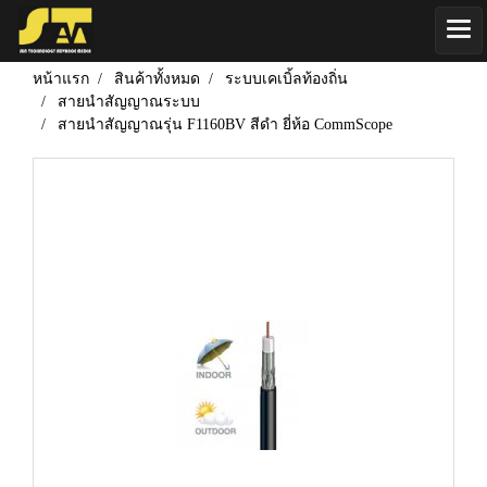
หน้าแรก
สินค้าทั้งหมด
ระบบเคเบิ้ลท้องถิ่น
สายนำสัญญาณระบบ
สายนำสัญญาณรุ่น F1160BV สีดำ ยี่ห้อ CommScope