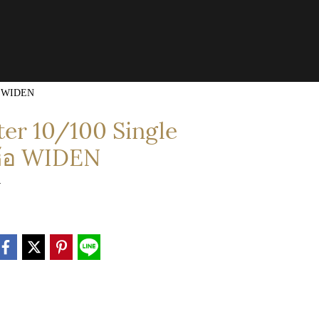
้อ WIDEN
r 10/100 Single
่ห้อ WIDEN
4