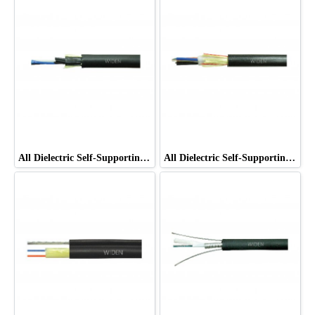
All Dielectric Self-Supporting (ADSS) Double Jacket ยี่ห้อ WIDEN
All Dielectric Self-Supporting (ADSS) Single Jacke ยี่ห้อ WIDEN