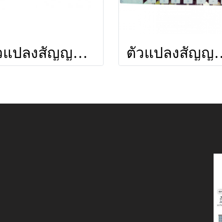
ตัวแปลงสัญญาณ DEMODULATOR ยี่ห้อ LEOTECH (dBy)
ตัวแปลงสัญญาณ PROMOD 