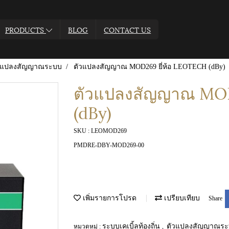
PRODUCTS
BLOG
CONTACT US
วแปลงสัญญาณระบบ
ตัวแปลงสัญญาณ MOD269 ยี่ห้อ LEOTECH (dBy)
ตัวแปลงสัญญาณ MOD
(dBy)
SKU : LEOMOD269
PMDRE-DBY-MOD269-00
เพิ่มรายการโปรด
เปรียบเทียบ
Share
ระบบเคเบิ้ลท้องถิ่น
ตัวแปลงสัญญาณร
หมวดหมู่ :
,