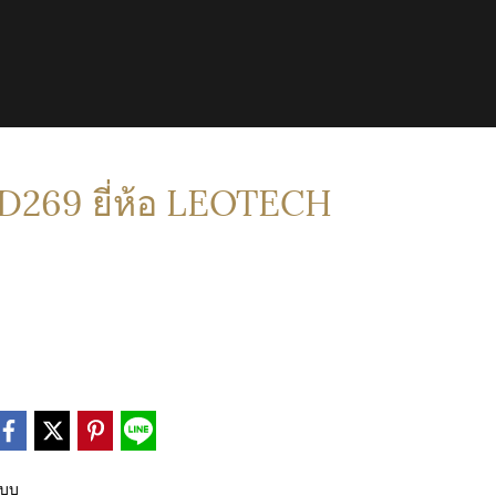
269 ยี่ห้อ LEOTECH
ะบบ