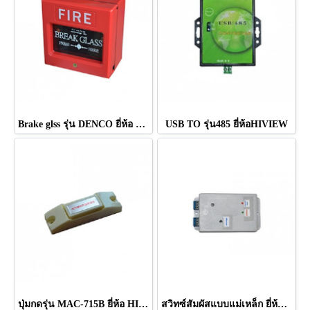
Brake glss รุ่น DENCO ยี่ห้อ HIVIEW
USB TO รุ่น485 ยี่ห้อHIVIEW
ปุ่มกดรุ่น MAC-715B ยี่ห้อ HIVIEW
สวิทซ์สัมผัสแบบแม่เหล็ก ยี่ห้อ HIVIEW