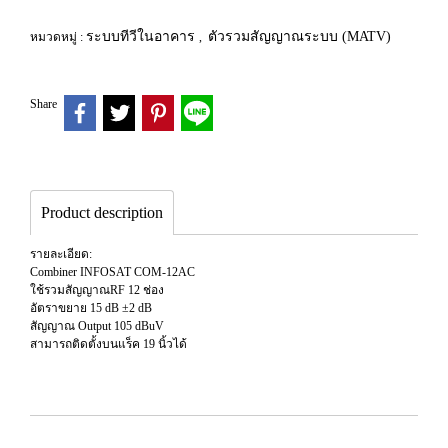
ระบบทีวีในอาคาร
ตัวรวมสัญญาณระบบ (MATV)
หมวดหมู่ :
,
Share
Product description
รายละเอียด:
Combiner INFOSAT COM-12AC
ใช้รวมสัญญาณRF 12 ช่อง
อัตราขยาย 15 dB ±2 dB
สัญญาณ Output 105 dBuV
สามารถติดตั้งบนแร็ค 19 นิ้วได้