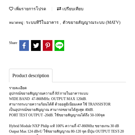
เพิ่มรายการโปรด
เปรียบเทียบ
ระบบทีวีในอาคาร
ตัวขยายสัญญาณระบบ (MATV)
หมวดหมู่ :
,
Share
Product description
รายละเอียด
อุปกรณ์ขยายสัญญาณความถี่ RFภายในอาคารแบบ
WIDE BAND 47-860MHz. OUTPUT MAX 120dB.
สามารถระบายความร้อนได้ดี ด้วยอลูมิเนียมเคส ใช้ TRANSISTOR
เป็นอุปกรณ์ขยายสัญญาณ สามารถขยายได้สูงสุด 40dB.
PORT TEST OUTPUT -20dB. ใช้ขยายสัญญาณได้ถึง 50-100จุด
Hybrid Module NXP Philip แท้ 100% ความถี่ 47-860Mhz ขยายเกน 30 dB
Output Max 124 dBvU ใช้ขยายสัญญาณ 80-120 จุด มีปุ่ม OUTPUT TEST-20