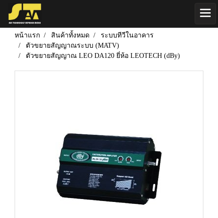
หน้าแรก
สินค้าทั้งหมด
ระบบทีวีในอาคาร
ตัวขยายสัญญาณระบบ (MATV)
ตัวขยายสัญญาณ LEO DA120 ยี่ห้อ LEOTECH (dBy)