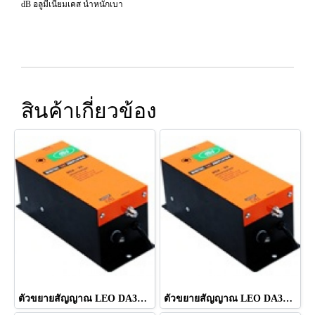
dB อลูมีเนียมเคส น้ำหนักเบา
สินค้าเกี่ยวข้อง
ตัวขยายสัญญาณ LEO DA35 ยี่ห้อ LEOTECH (dBy)
ตัวขยายสัญญาณ LEO DA35 ยี่ห้อ LEOTECH (dBy)