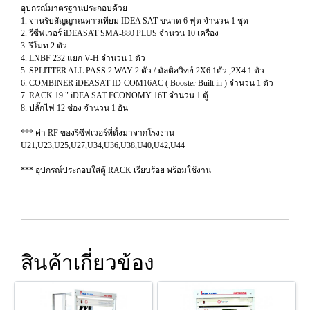
อุปกรณ์มาตรฐานประกอบด้วย
1. จานรับสัญญาณดาวเทียม IDEA SAT ขนาด 6 ฟุต จำนวน 1 ชุด
2. รีซีฟเวอร์ iDEASAT SMA-880 PLUS จำนวน 10 เครื่อง
3. รีโมท 2 ตัว
4. LNBF 232 แยก V-H จำนวน 1 ตัว
5. SPLITTER ALL PASS 2 WAY 2 ตัว / มัลติสวิทย์ 2X6 1ตัว ,2X4 1 ตัว
6. COMBINER iDEASAT ID-COM16AC ( Booster Built in ) จำนวน 1 ตัว
7. RACK 19 " iDEA SAT ECONOMY 16T จำนวน 1 ตู้
8. ปลั๊กไฟ 12 ช่อง จำนวน 1 อัน
*** ค่า RF ของรีซีฟเวอร์ที่ตั้งมาจากโรงงาน
U21,U23,U25,U27,U34,U36,U38,U40,U42,U44
*** อุปกรณ์ประกอบใส่ตู้ RACK เรียบร้อย พร้อมใช้งาน
สินค้าเกี่ยวข้อง