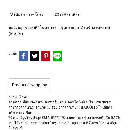
เพิ่มรายการโปรด
เปรียบเทียบ
ระบบทีวีในอาคาร
ชุดประกอบสำหรับงานระบบ
หมวดหมู่ :
,
(MATV)
Share
Product description
รายละเอียด:
จานดาวเทียมชุดงานระบบอพาร์ทเม้นต์ คอนโดนิเนียม โรงแรม ฯลฯ ดู
รายการดาวเทียม จำนวน 10 ช่อง จากดาวเทียมTHAICOM 5 ไม่เสียค่า
บริการรายเดือน
รีซีฟเวอร์รุ่นใหม่ล่าสุด SMA-880PLUS ออกแบบมาเพื่อสามารถติดกับ RACK
19" ได้อย่างสวยงาม สมกับเป็นชุดงานระบบคุณภาพ ที่คุ้มค่าเกินราคาที่สุด
ในขณะนี้