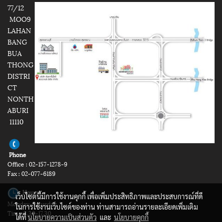
77/12
MOO9
LAHAN
BANG
BUA
THONG
DISTRI
CT
NONTH
ABURI
11110
Phone
Office : 02-157-1278-9
Fax : 02-077-6189
Hours
เว็บไซต์นี้มีการใช้งานคุกกี้ เพื่อเพิ่มประสิทธิภาพและประสบการณ์ที่ดี
Monday-Saturday
ในการใช้งานเว็บไซต์ของท่าน ท่านสามารถอ่านรายละเอียดเพิ่มเติม
Time 8.30-17.30
ได้ที่
นโยบายความเป็นส่วนตัว
และ
นโยบายคุกกี้