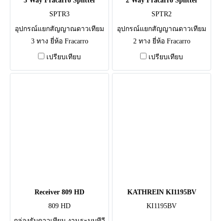
3 Way Fracarro Splitter
2 Way Fracarro Splitter
SPTR3
SPTR2
อุปกรณ์แยกสัญญาณดาวเทียม
อุปกรณ์แยกสัญญาณดาวเทียม
3 ทาง ยี่ห้อ Fracarro
2 ทาง ยี่ห้อ Fracarro
เปรียบเทียบ
เปรียบเทียบ
Receiver 809 HD
KATHREIN KI1195BV
809 HD
KI1195BV
กล่องรับดาวเทียม งานระบบทีวี