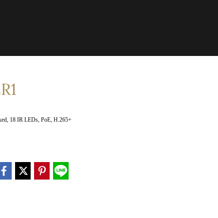
ER1
xed, 18 IR LEDs, PoE, H.265+