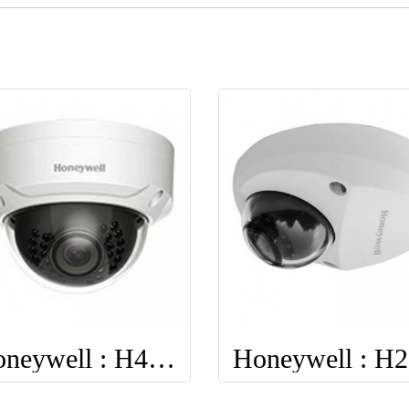
Honeywell : H4W4PER2