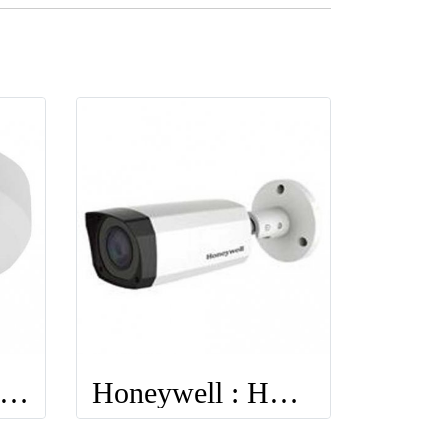
Honeywell : H2W4PRV3
Honeywell : HBW4PER2