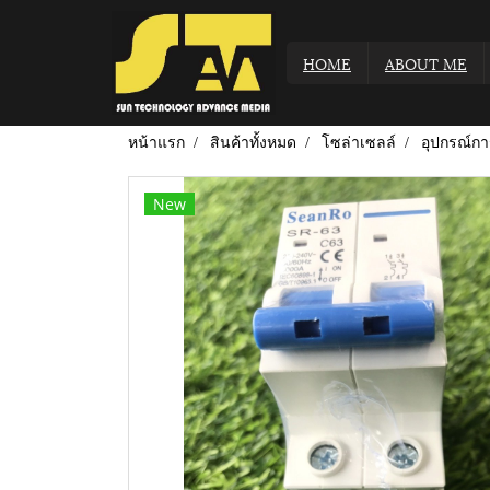
HOME
ABOUT ME
หน้าแรก
สินค้าทั้งหมด
โซล่าเซลล์
อุปกรณ์การ
New