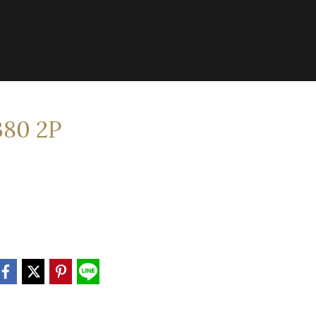
80 2P