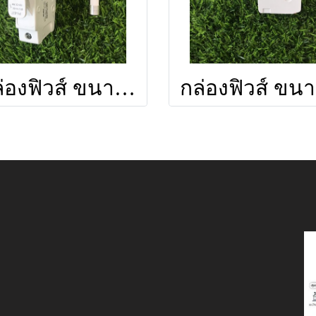
กล่องฟิวส์ ขนาด 10x85mm 1500V (รวมลูกฟิวส์)
ก