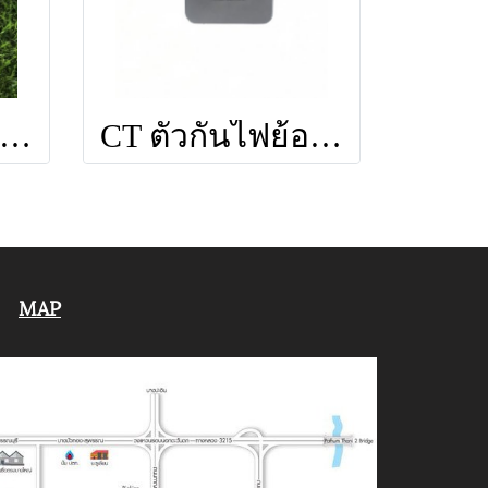
ล่องฟิวส์ ขนาด 10x38mm 1000V 30A(รวมลูกฟิวส์)
CT ตัวกันไฟย้อน ที่ใช้งานกับอินเวอร์เตอร์
MAP