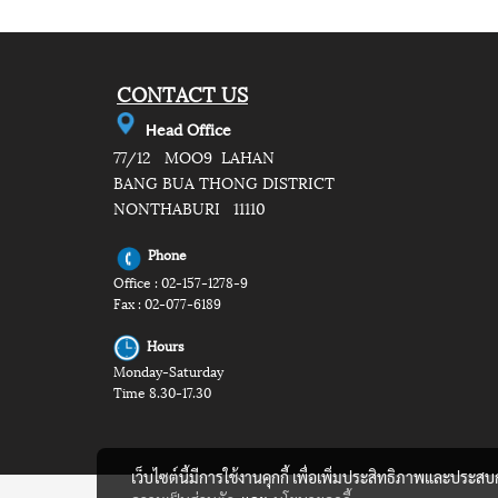
CONTACT US
e
ad Office
H
77/12 MOO9 LAHAN
BANG BUA THONG DISTRICT
NONTHABURI 11110
Phone
Office : 02-157-1278-9
Fax : 02-077-6189
Hours
Monday-Saturday
Time 8.30-17.30
เว็บไซต์นี้มีการใช้งานคุกกี้ เพื่อเพิ่มประสิทธิภาพและประส