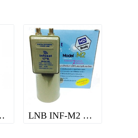
ยี่ห้อ Ideasat
LNB INF-M2 ยี่ห้อ Infosat