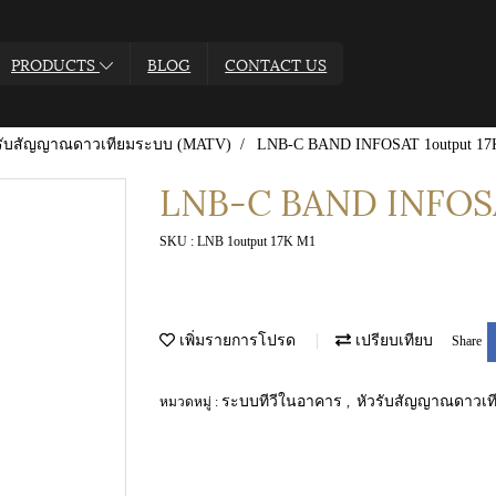
PRODUCTS
BLOG
CONTACT US
วรับสัญญาณดาวเทียมระบบ (MATV)
LNB-C BAND INFOSAT 1output 17
LNB-C BAND INFOSA
SKU : LNB 1output 17K M1
เพิ่มรายการโปรด
เปรียบเทียบ
Share
ระบบทีวีในอาคาร
หัวรับสัญญาณดาวเ
หมวดหมู่ :
,