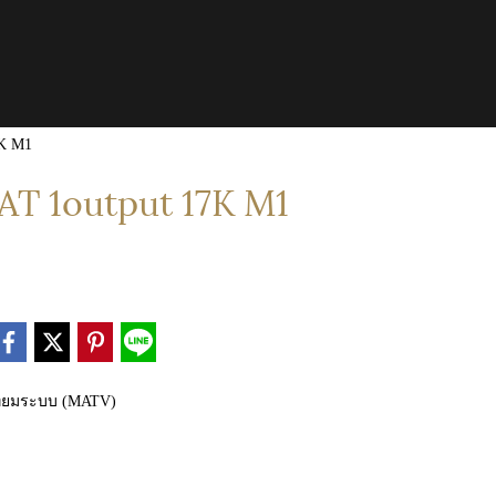
K M1
T 1output 17K M1
ทียมระบบ (MATV)